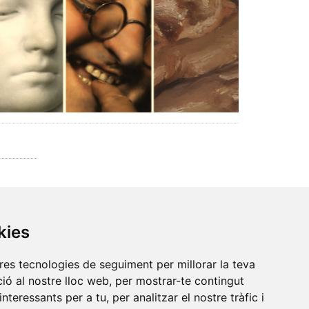
kies
tres tecnologies de seguiment per millorar la teva
ió al nostre lloc web, per mostrar-te contingut
interessants per a tu, per analitzar el nostre tràfic i