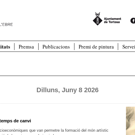
itats
Premsa
Publicacions
Premi de pintura
Serve
Dilluns, Juny 8 2026
 temps de canvi
socioeconòmiques que van permetre la formació del món artístic