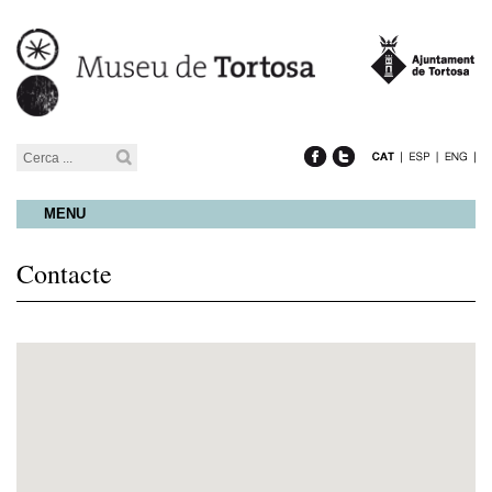
MENU
Contacte
Mostra un mapa més gran