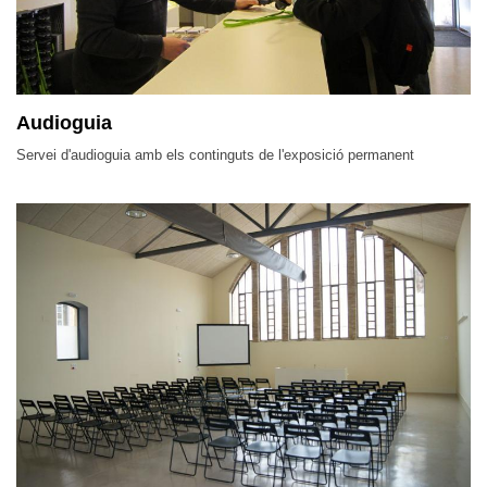
Audioguia
Servei d'audioguia amb els continguts de l'exposició permanent