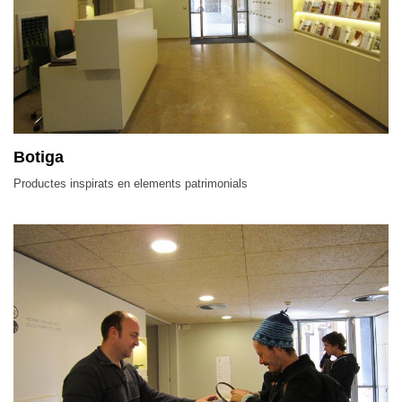
Botiga
Productes inspirats en elements patrimonials