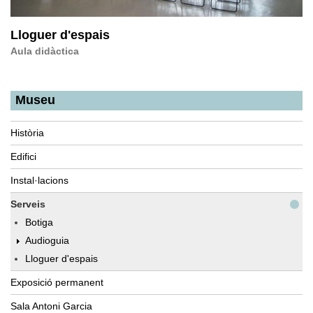
Lloguer d'espais
Aula didàctica
Museu
Història
Edifici
Instal·lacions
Serveis
Botiga
Audioguia
Lloguer d'espais
Exposició permanent
Sala Antoni Garcia