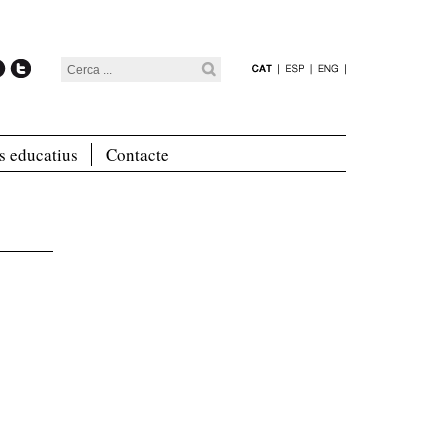
s educatius
Contacte