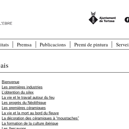
itats
Premsa
Publicacions
Premi de pintura
Servei
ais
Bienvenue
Les premières industries
L’obtention du silex
La vie et le travail autour du feu
Les progrès du Néolithique
Les premières céramiques
La vie et la mort au bord du fleuve
La décoration des céramiques à “moustaches”
La formation de la culture ibérique
Les Ilercavons