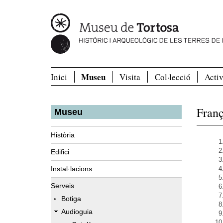
Museu
Inici
Visita
Col·lecció
Activ
Franç
Museu
Història
Edifici
Instal·lacions
Serveis
Botiga
Audioguia