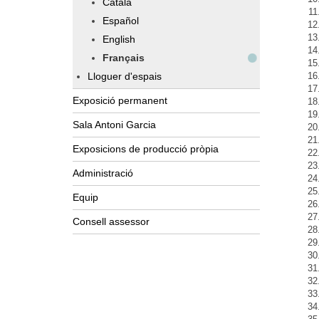
Català
Español
English
Français
Lloguer d'espais
Exposició permanent
Sala Antoni Garcia
Exposicions de producció pròpia
Administració
Equip
Consell assessor