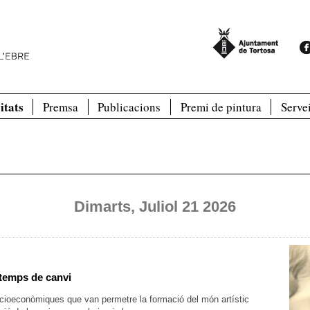
itats
Premsa
Publicacions
Premi de pintura
Serve
Dimarts, Juliol 21 2026
 temps de canvi
socioeconòmiques que van permetre la formació del món artístic