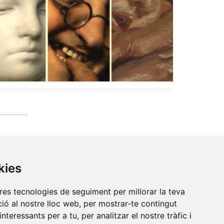
kies
tres tecnologies de seguiment per millorar la teva
ió al nostre lloc web, per mostrar-te contingut
interessants per a tu, per analitzar el nostre tràfic i