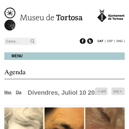
MENU
Agenda
Divendres, Juliol 10 2026
« ant
seg »
Mes
Dia