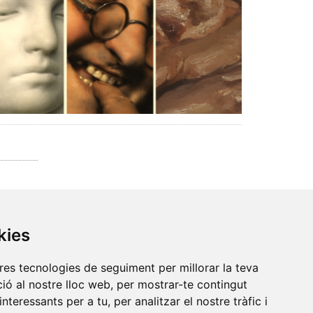
kies
tres tecnologies de seguiment per millorar la teva
ió al nostre lloc web, per mostrar-te contingut
interessants per a tu, per analitzar el nostre tràfic i