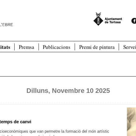
itats
Premsa
Publicacions
Premi de pintura
Serve
Dilluns, Novembre 10 2025
 temps de canvi
socioeconòmiques que van permetre la formació del món artístic