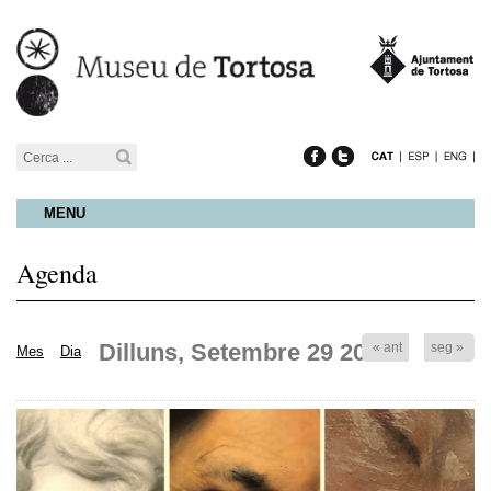
MENU
Agenda
Dilluns, Setembre 29 2025
« ant
seg »
Mes
Dia