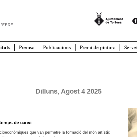
itats
Premsa
Publicacions
Premi de pintura
Serve
Dilluns, Agost 4 2025
 temps de canvi
socioeconòmiques que van permetre la formació del món artístic