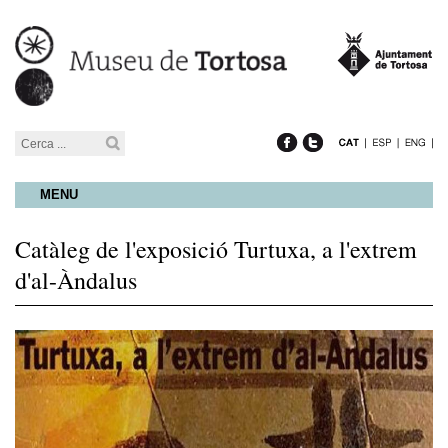
MENU
Catàleg de l'exposició Turtuxa, a l'extrem
d'al-Àndalus