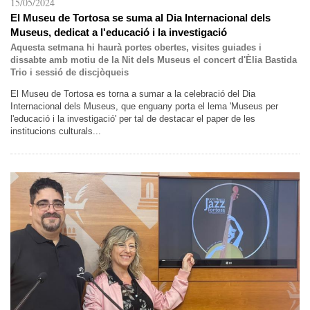
15/05/2024
El Museu de Tortosa se suma al Dia Internacional dels
Museus, dedicat a l'educació i la investigació
Aquesta setmana hi haurà portes obertes, visites guiades i
dissabte amb motiu de la Nit dels Museus el concert d'Èlia Bastida
Trio i sessió de discjòqueis
El Museu de Tortosa es torna a sumar a la celebració del Dia
Internacional dels Museus, que enguany porta el lema 'Museus per
l'educació i la investigació' per tal de destacar el paper de les
institucions culturals...