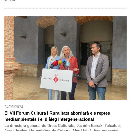
24/05/2024
El VII Fòrum Cultura i Ruralitats abordarà els reptes
mediambientals i el diàleg intergeneracional
La directora general de Drets Culturals, Jazmín Beirak; l'alcalde,
Jordi Jordan i la regidora de Cultura, Mar Lleixà, han presentat