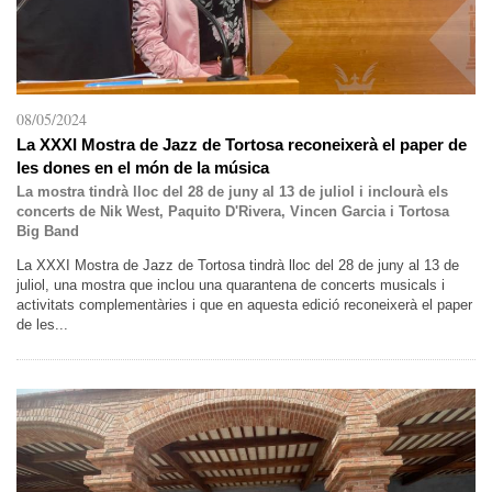
08/05/2024
La XXXI Mostra de Jazz de Tortosa reconeixerà el paper de
les dones en el món de la música
La mostra tindrà lloc del 28 de juny al 13 de juliol i inclourà els
concerts de Nik West, Paquito D'Rivera, Vincen Garcia i Tortosa
Big Band
La XXXI Mostra de Jazz de Tortosa tindrà lloc del 28 de juny al 13 de
juliol, una mostra que inclou una quarantena de concerts musicals i
activitats complementàries i que en aquesta edició reconeixerà el paper
de les...