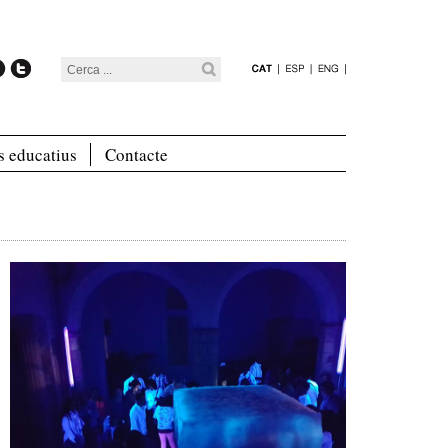
s educatius
Contacte