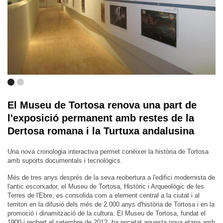
El Museu de Tortosa renova una part de
l'exposició permanent amb restes de la
Dertosa romana i la Turtuxa andalusina
Una nova cronologia interactiva permet conèixer la història de Tortosa
amb suports documentals i tecnològics.
Més de tres anys després de la seva reobertura a l'edifici modernista de
l'antic escorxador, el Museu de Tortosa, Històric i Arqueològic de les
Terres de l'Ebre, es consolida com a element central a la ciutat i al
territori en la difusió dels més de 2.000 anys d'història de Tortosa i en la
promoció i dinamització de la cultura. El Museu de Tortosa, fundat el
1900 i reobert el setembre de 2012, ha encetat aquesta nova etapa amb