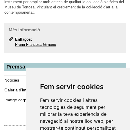
instrument per ampliar amb criteris de qualitat la col·lecció pictòrica del
Museu de Tortosa, vinculant el creixement de la col·lecció d'art a la
contemporaneïtat.
Més informació
Enllaços:
Premi Francesc Gimeno
Premsa
Notícies
Fem servir cookies
Galeria d'imatges
Fem servir cookies i altres
Imatge corporativa
tecnologies de seguiment per
millorar la teva experiència de
navegació al nostre lloc web, per
mostrar-te contingut personalitzat