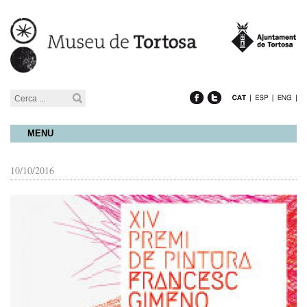
MENU
10/10/2016