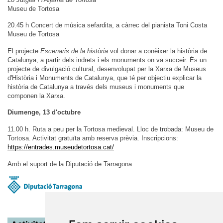
Museu de Tortosa
20.45 h Concert de música sefardita, a càrrec del pianista Toni Costa
Museu de Tortosa
El projecte
Escenaris de la història
vol donar a conèixer la història de
Catalunya, a partir dels indrets i els monuments on va succeir. És un
projecte de divulgació cultural, desenvolupat per la Xarxa de Museus
d'Història i Monuments de Catalunya, que té per objectiu explicar la
història de Catalunya a través dels museus i monuments que
componen la Xarxa.
Diumenge, 13 d'octubre
11.00 h. Ruta a peu per la Tortosa medieval. Lloc de trobada: Museu de
Tortosa. Activitat gratuïta amb reserva prèvia. Inscripcions:
https://entrades.museudetortosa.cat/
Amb el suport de la Diputació de Tarragona