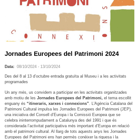
Jornades Europees del Patrimoni 2024
Data:
08/10/2024
-
13/10/2024
Des del 8 al 13 d’octubre entrada gratuïta al Museu i a les activitats
programades
Un any més, us convidem a participar en les activitats organitzades
amb motiu de les
Jornades Europees del Patrimoni,
el tema escollit
enguany és
“itineraris, xarxes i connexions”
. L'Agència Catalana del
Patrimoni Cultural impulsa les Jornades Europees del Patrimoni (JEP),
una iniciativa del Consell d’Europa i la Comissió Europea que se
celebra ininterrompudament a Catalunya des del 1991 i que és
considerada l’activitat participativa més important d’Europa en relació
amb el patrimoni cultural. Al llarg de tots aquests anys les Jornades
Europees del Patrimoni ens han permès conèixer la riquesa i la