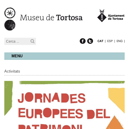
MENU
Activitats